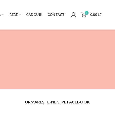
0
L
BEBE
CADOURI
CONTACT
0,00
LEI
URMARESTE-NE SI PE FACEBOOK