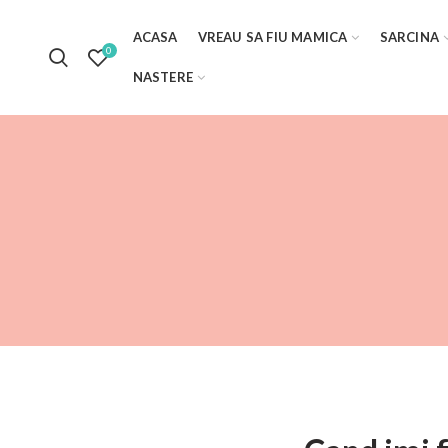
ACASA
VREAU SA FIU MAMICA
SARCINA
0
NASTERE