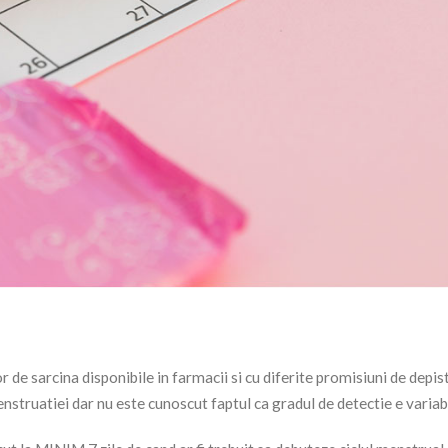
 de sarcina disponibile in farmacii si cu diferite promisiuni de depis
nstruatiei dar nu este cunoscut faptul ca gradul de detectie e variabi