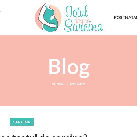
POSTNATA
Blog
ACASA
SARCINA
SARCINA