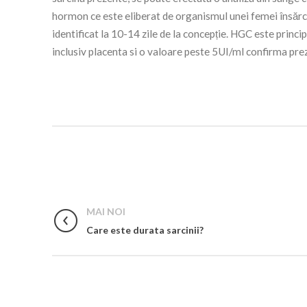
hormon ce este eliberat de organismul unei femei însărci
identificat la 10-14 zile de la concepție. HGC este princ
inclusiv placenta si o valoare peste 5UI/ml confirma prez
MAI NOI
Care este durata sarcinii?