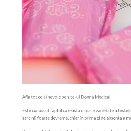
Afla tot ce ai nevoie pe site-ul Donna Medical
Este cunoscut faptul ca exista o mare varietate a testelor
sarcinii foarte devreme, chiar in prima zi de absenta a me