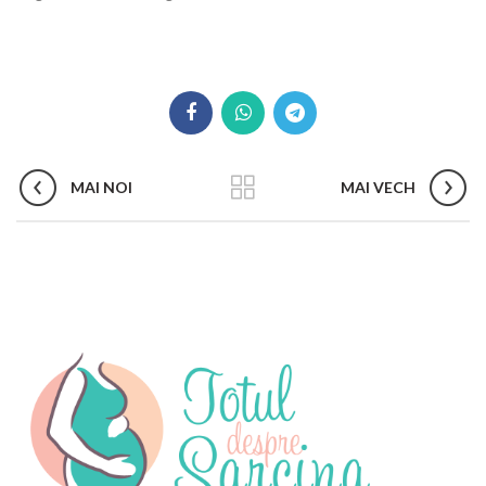
MAI NOI
MAI VECH