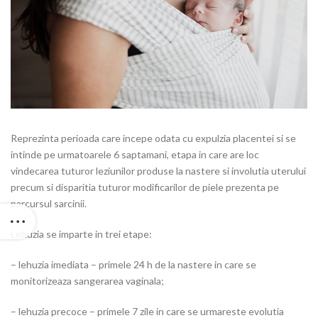
Reprezinta perioada care incepe odata cu expulzia placentei si se
intinde pe urmatoarele 6 saptamani, etapa in care are loc
vindecarea tuturor leziunilor produse la nastere si involutia uterului
precum si disparitia tuturor modificarilor de piele prezenta pe
parcursul sarcinii.
Lehuzia se imparte in trei etape:
– lehuzia imediata – primele 24 h de la nastere in care se
monitorizeaza sangerarea vaginala;
– lehuzia precoce – primele 7 zile in care se urmareste evolutia