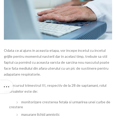
Odata ce ai ajuns in aceasta etapa, vor incepe incetul cu incetul
grijile pentru momentul nasterii dar in acelasi timp, trebuie sa stii
faptul ca pornind cu aceasta varsta de sarcina nou nascutul poate
face fata mediului din afara uterului cu un pic de sustinere pentru
adapatare respiratorie.
Pe parcursul trimestrul III, respectiv de la 28 de saptamani, rolul
controalelor este de:
monitorizare cresterea fetala si urmarirea unei curbe de
crestere
masurare lichid amniotic