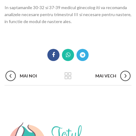
In saptamanile 30-32 si 37-39 medicul ginecolog iti va recomanda
analizele necesare pentru trimestrul III si necesare pentru nastere,
in functie de modul de nastere ales.
MAI NOI
MAI VECH