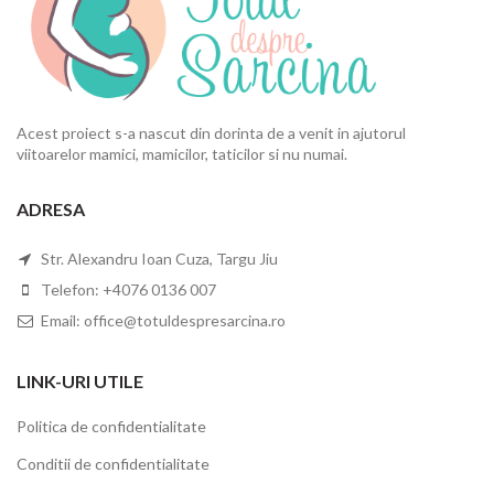
Acest proiect s-a nascut din dorinta de a venit in ajutorul
viitoarelor mamici, mamicilor, taticilor si nu numai.
ADRESA
Str. Alexandru Ioan Cuza, Targu Jiu
Telefon: +4076 0136 007
Email: office@totuldespresarcina.ro
LINK-URI UTILE
Politica de confidentialitate
Conditii de confidentialitate