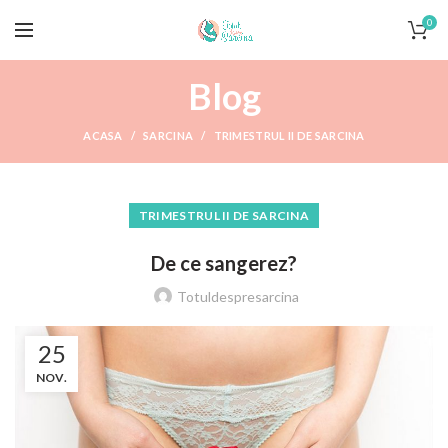
0
Blog
ACASA
SARCINA
TRIMESTRUL II DE SARCINA
TRIMESTRUL II DE SARCINA
De ce sangerez?
Totuldespresarcina
25
NOV.