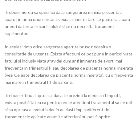
Trebuie mereu sa specifici daca sangerarea minima prezenta a
aparut in urma unui contact sexual, manifestare ce poate sa apara
uneori datorita frecarii colului si ce nu necesita tratament
suplimentar.
In acelasi timp orice sangerare aparuta brusc necesita o
consultatie de urgenta. Exista afectiuni ce pot pune in pericol viata
fatului si inclusiv viata gravidei cum ar fi iminenta de avort, mai
frecventa in trimestrul II sau decolarea de placenta normal inserata
(vezi Ce este decolarea de placenta norma inserata), cu o frecventa
mai mare in trimestrul III de sarcina.
Trebuie retinut faptul ca, daca te prezinti la medic in timp util,
exista posibilitatea ca pentru unele afectiuni tratamentul sa fie util
si sa opreasca evolutia dar in acelasi timp, indiferent de
tratamentele aplicate anumite afectiuni nu pot fi oprite.