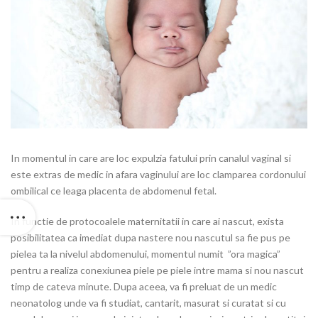
In momentul in care are loc expulzia fatului prin canalul vaginal si
este extras de medic in afara vaginului are loc clamparea cordonului
ombilical ce leaga placenta de abdomenul fetal.
In functie de protocoalele maternitatii in care ai nascut, exista
posibilitatea ca imediat dupa nastere nou nascutul sa fie pus pe
pielea ta la nivelul abdomenului, momentul numit ”ora magica”
pentru a realiza conexiunea piele pe piele intre mama si nou nascut
timp de cateva minute. Dupa aceea, va fi preluat de un medic
neonatolog unde va fi studiat, cantarit, masurat si curatat si cu