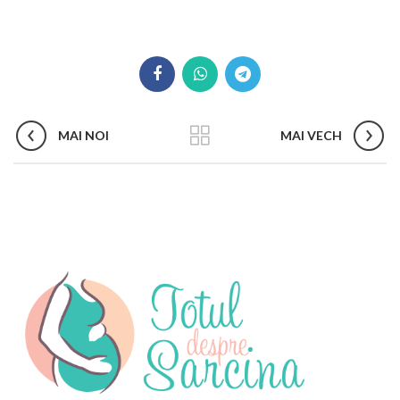
MAI NOI
MAI VECH