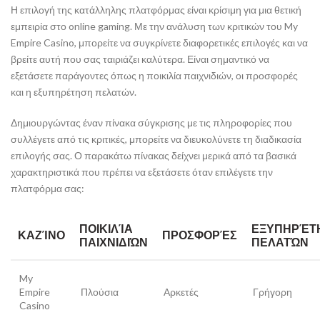
Η επιλογή της κατάλληλης πλατφόρμας είναι κρίσιμη για μια θετική
εμπειρία στο online gaming. Με την ανάλυση των κριτικών του My
Empire Casino, μπορείτε να συγκρίνετε διαφορετικές επιλογές και να
βρείτε αυτή που σας ταιριάζει καλύτερα. Είναι σημαντικό να
εξετάσετε παράγοντες όπως η ποικιλία παιχνιδιών, οι προσφορές
και η εξυπηρέτηση πελατών.
Δημιουργώντας έναν πίνακα σύγκρισης με τις πληροφορίες που
συλλέγετε από τις κριτικές, μπορείτε να διευκολύνετε τη διαδικασία
επιλογής σας. Ο παρακάτω πίνακας δείχνει μερικά από τα βασικά
χαρακτηριστικά που πρέπει να εξετάσετε όταν επιλέγετε την
πλατφόρμα σας:
ΠΟΙΚΙΛΊΑ
ΕΞΥΠΗΡΈΤ
ΚΑΖΊΝΟ
ΠΡΟΣΦΟΡΈΣ
ΠΑΙΧΝΙΔΙΏΝ
ΠΕΛΑΤΏΝ
My
Empire
Πλούσια
Αρκετές
Γρήγορη
Casino