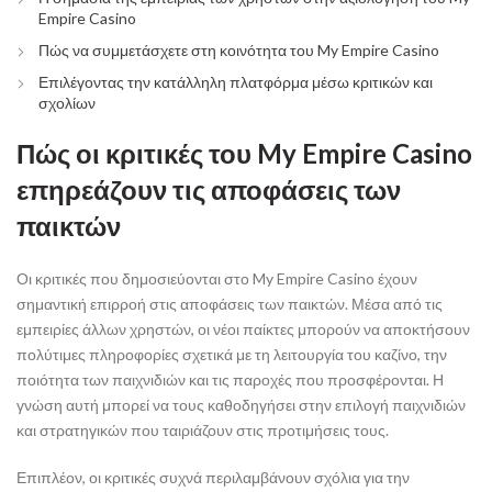
Empire Casino
Πώς να συμμετάσχετε στη κοινότητα του My Empire Casino
Επιλέγοντας την κατάλληλη πλατφόρμα μέσω κριτικών και
σχολίων
Πώς οι κριτικές του My Empire Casino
επηρεάζουν τις αποφάσεις των
παικτών
Οι κριτικές που δημοσιεύονται στο My Empire Casino έχουν
σημαντική επιρροή στις αποφάσεις των παικτών. Μέσα από τις
εμπειρίες άλλων χρηστών, οι νέοι παίκτες μπορούν να αποκτήσουν
πολύτιμες πληροφορίες σχετικά με τη λειτουργία του καζίνο, την
ποιότητα των παιχνιδιών και τις παροχές που προσφέρονται. Η
γνώση αυτή μπορεί να τους καθοδηγήσει στην επιλογή παιχνιδιών
και στρατηγικών που ταιριάζουν στις προτιμήσεις τους.
Επιπλέον, οι κριτικές συχνά περιλαμβάνουν σχόλια για την