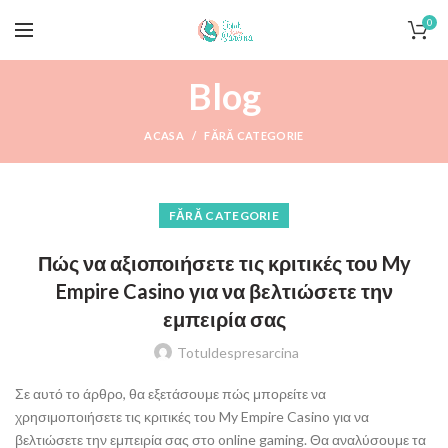
0
Blog
ACASA
FĂRĂ CATEGORIE
FĂRĂ CATEGORIE
Πώς να αξιοποιήσετε τις κριτικές του My
Empire Casino για να βελτιώσετε την
εμπειρία σας
Totuldespresarcina
Σε αυτό το άρθρο, θα εξετάσουμε πώς μπορείτε να
χρησιμοποιήσετε τις κριτικές του My Empire Casino για να
βελτιώσετε την εμπειρία σας στο online gaming. Θα αναλύσουμε τα